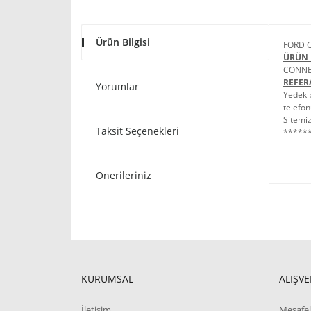
Ürün Bilgisi
FORD 
ÜRÜN 
CONNE
REFER
Yorumlar
Yedek p
telefon
Sitemiz
Taksit Seçenekleri
******
Önerileriniz
KURUMSAL
ALIŞVE
İletişim
Mesafel