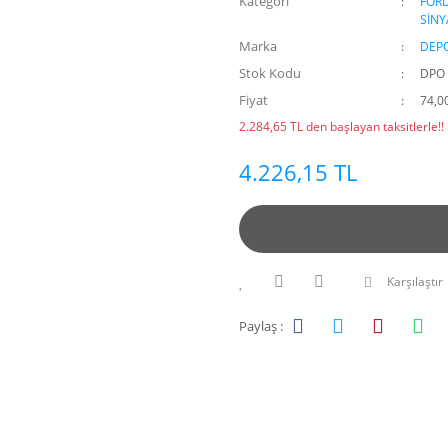
Kategori
FOR
SİNY
Marka
DEP
Stok Kodu
DPO
Fiyat
74,0
2.284,65 TL den başlayan taksitlerle!!
4.226,15 TL
Karşılaştır
Paylaş :