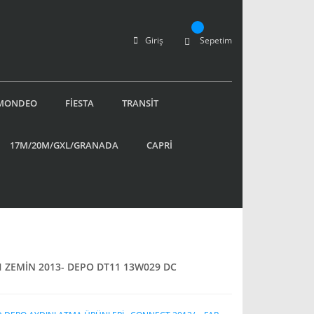
Giriş
Sepetim
MONDEO
FİESTA
TRANSİT
17M/20M/GXL/GRANADA
CAPRİ
 ZEMİN 2013- DEPO DT11 13W029 DC