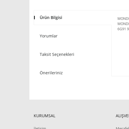
Ürün Bilgisi
MONDE
MONDE
6G91 
Yorumlar
Taksit Seçenekleri
Önerileriniz
KURUMSAL
ALIŞVE
İletişim
Mesafel