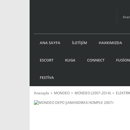
ANA SAYFA
İLETİŞİM
HAKKIMIZDA
ESCORT
KUGA
CONNECT
FUSİON
FESTİVA
Anasayfa
MONDEO
MONDEO (2007-2014)
ELEKTRİ