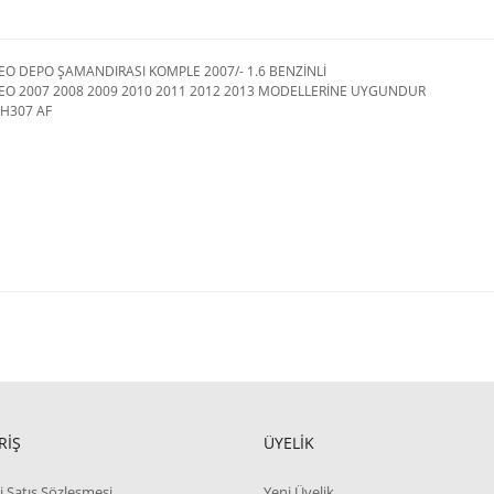
O DEPO ŞAMANDIRASI KOMPLE 2007/- 1.6 BENZİNLİ
O 2007 2008 2009 2010 2011 2012 2013 MODELLERİNE UYGUNDUR
9H307 AF
RİŞ
ÜYELİK
i Satış Sözleşmesi
Yeni Üyelik