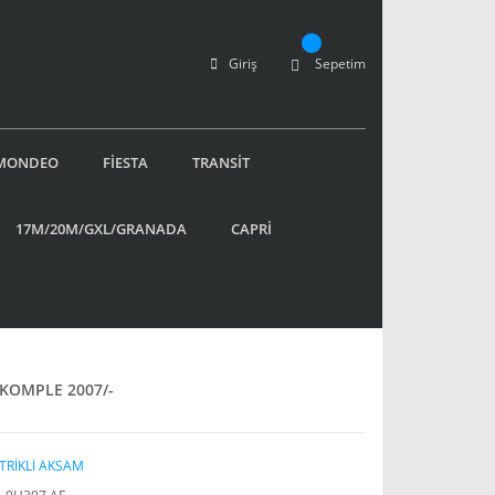
Giriş
Sepetim
MONDEO
FİESTA
TRANSİT
17M/20M/GXL/GRANADA
CAPRİ
KOMPLE 2007/-
TRİKLİ AKSAM