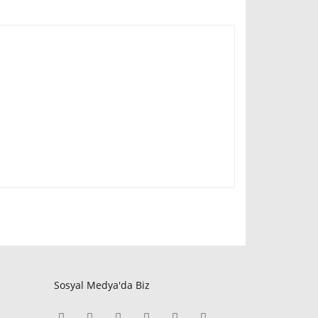
Sosyal Medya'da Biz