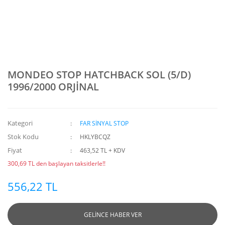
MONDEO STOP HATCHBACK SOL (5/D)
1996/2000 ORJİNAL
Kategori
FAR SİNYAL STOP
Stok Kodu
HKLYBCQZ
Fiyat
463,52 TL + KDV
300,69 TL den başlayan taksitlerle!!
556,22 TL
GELİNCE HABER VER