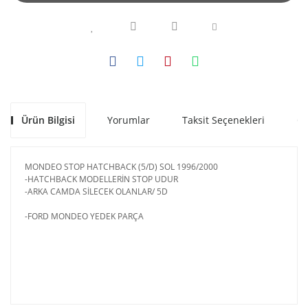
Ürün Bilgisi
Yorumlar
Taksit Seçenekleri
Ön
MONDEO STOP HATCHBACK (5/D) SOL 1996/2000
-HATCHBACK MODELLERİN STOP UDUR
-ARKA CAMDA SİLECEK OLANLAR/ 5D
-FORD MONDEO YEDEK PARÇA