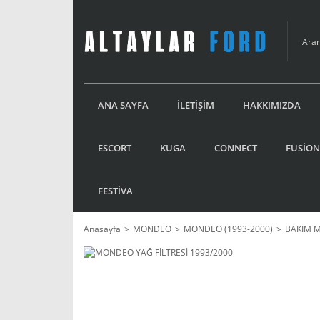
ANA SAYFA
İLETİŞİM
HAKKIMIZDA
ESCORT
KUGA
CONNECT
FUSİON
FESTİVA
Anasayfa
MONDEO
MONDEO (1993-2000)
BAKIM 