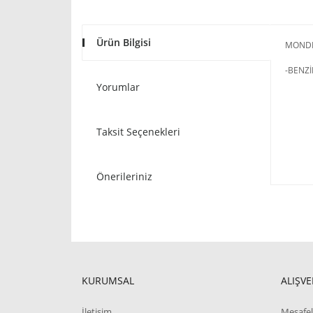
Ürün Bilgisi
MONDEO
-BENZİ
Yorumlar
Taksit Seçenekleri
Önerileriniz
KURUMSAL
ALIŞVE
İletişim
Mesafel