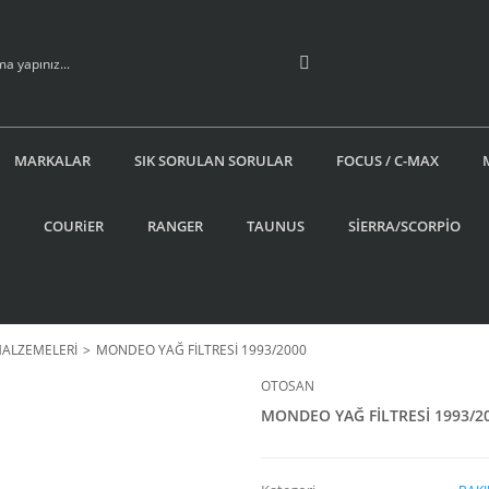
MARKALAR
SIK SORULAN SORULAR
FOCUS / C-MAX
COURiER
RANGER
TAUNUS
SİERRA/SCORPİO
MALZEMELERİ
MONDEO YAĞ FİLTRESİ 1993/2000
OTOSAN
MONDEO YAĞ FİLTRESİ 1993/2