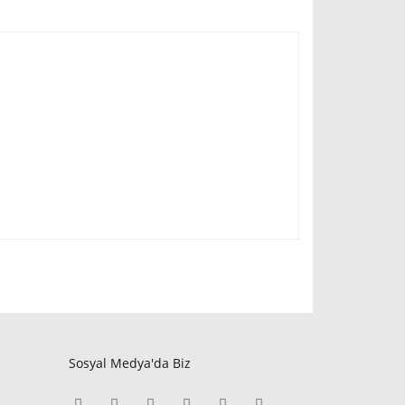
Sosyal Medya'da Biz