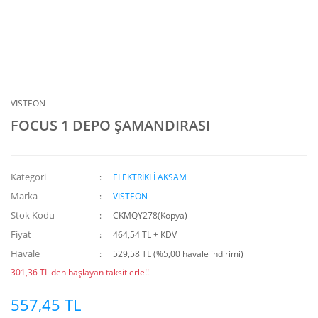
VISTEON
FOCUS 1 DEPO ŞAMANDIRASI
Kategori
ELEKTRİKLİ AKSAM
Marka
VISTEON
Stok Kodu
CKMQY278(Kopya)
Fiyat
464,54 TL + KDV
Havale
529,58 TL (%5,00 havale indirimi)
301,36 TL den başlayan taksitlerle!!
557,45 TL