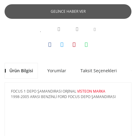
GELİNCE HABER VER
Ürün Bilgisi
Yorumlar
Taksit Seçenekleri
Ön
FOCUS 1 DEPO ŞAMANDIRASI ORJİNAL
VİSTEON MARKA
1998-2005 ARASI BENZİNLİ FORD FOCUS DEPO ŞAMANDIRASI