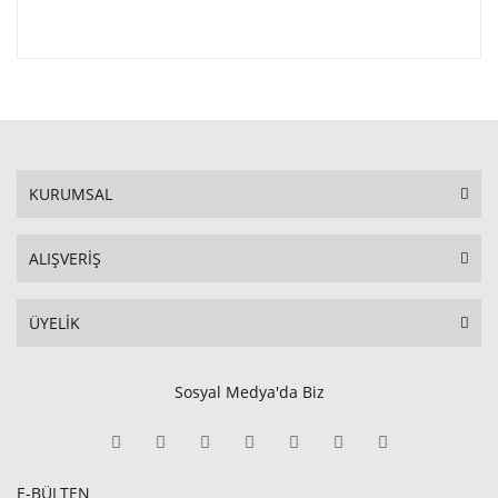
KURUMSAL
ALIŞVERİŞ
ÜYELİK
Sosyal Medya'da Biz
E-BÜLTEN