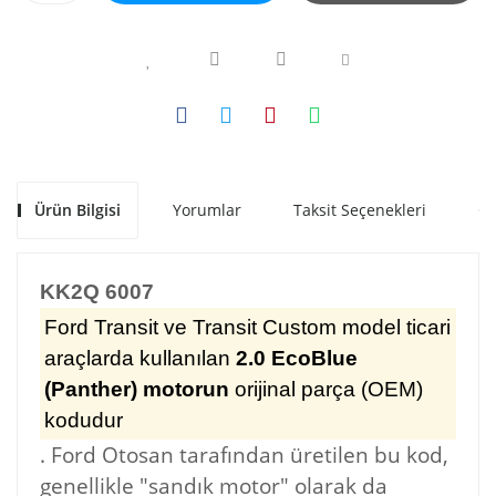
Ürün Bilgisi
Yorumlar
Taksit Seçenekleri
Ön
KK2Q 6007
Ford Transit ve Transit Custom model ticari
araçlarda kullanılan
2.0 EcoBlue
(Panther) motorun
orijinal parça (OEM)
kodudur
. Ford Otosan tarafından üretilen bu kod,
genellikle "sandık motor" olarak da