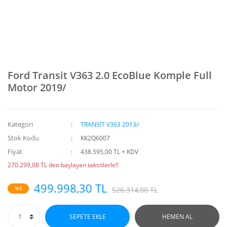
Ford Transit V363 2.0 EcoBlue Komple Full
Motor 2019/
Kategori
TRANSİT V363 2013/-
Stok Kodu
KK2Q6007
Fiyat
438.595,00 TL + KDV
270.299,08 TL den başlayan taksitlerle!!
499.998,30 TL
%5
526.314,00 TL
SEPETE EKLE
HEMEN AL