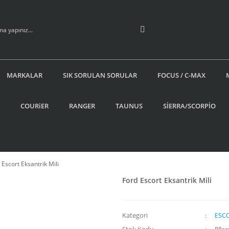
MARKALAR
SIK SORULAN SORULAR
FOCUS / C-MAX
COURiER
RANGER
TAUNUS
SİERRA/SCORPİO
 Escort Eksantrik Mili
Ford Escort Eksantrik Mili
Kategori
ESCO