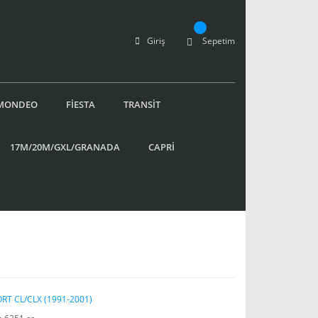
Giriş
Sepetim
MONDEO
FİESTA
TRANSİT
17M/20M/GXL/GRANADA
CAPRİ
RT CL/CLX (1991-2001)