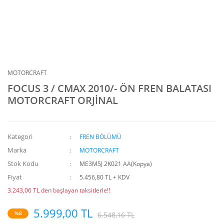
MOTORCRAFT
FOCUS 3 / CMAX 2010/- ÖN FREN BALATASI
MOTORCRAFT ORJİNAL
Kategori
FREN BÖLÜMÜ
Marka
MOTORCRAFT
Stok Kodu
ME3M5J 2K021 AA(Kopya)
Fiyat
5.456,80 TL + KDV
3.243,06 TL den başlayan taksitlerle!!
5.999,00 TL
%8
6.548,16 TL