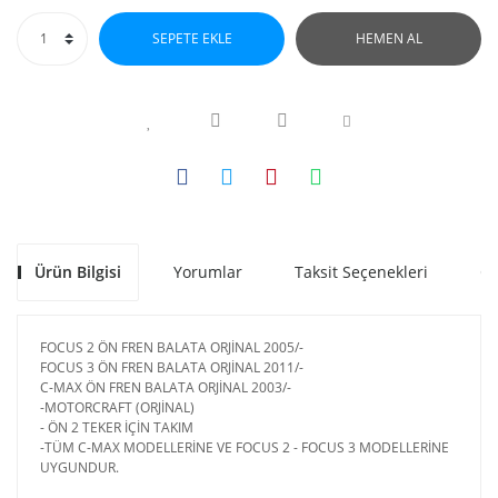
SEPETE EKLE
HEMEN AL
Ürün Bilgisi
Yorumlar
Taksit Seçenekleri
Ön
FOCUS 2 ÖN FREN BALATA ORJİNAL 2005/-
FOCUS 3 ÖN FREN BALATA ORJİNAL 2011/-
C-MAX ÖN FREN BALATA ORJİNAL 2003/-
-MOTORCRAFT (ORJİNAL)
- ÖN 2 TEKER İÇİN TAKIM
-TÜM C-MAX MODELLERİNE VE FOCUS 2 - FOCUS 3 MODELLERİNE
UYGUNDUR.