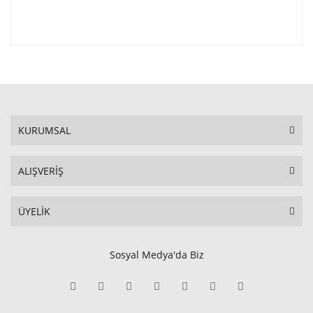
KURUMSAL
ALIŞVERİŞ
ÜYELİK
Sosyal Medya'da Biz