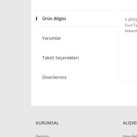
Ürün Bilgisi
5 VİTE
Ford Ta
Akkard
Yorumlar
Taksit Seçenekleri
Önerileriniz
KURUMSAL
ALIŞVE
İletişim
Mesafel