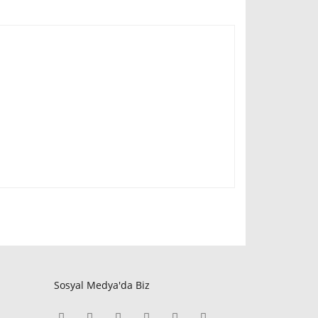
Sosyal Medya'da Biz