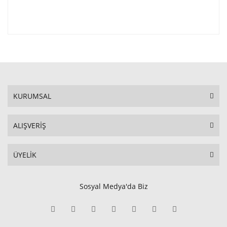
KURUMSAL
ALIŞVERİŞ
ÜYELİK
Sosyal Medya'da Biz