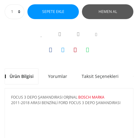
SEPETE EKLE
HEMEN AL
Ürün Bilgisi
Yorumlar
Taksit Seçenekleri
Ön
FOCUS 3 DEPO ŞAMANDIRASI ORJİNAL
BOSCH MARKA
2011-2018 ARASI BENZİNLİ FORD FOCUS 3 DEPO ŞAMANDIRASI