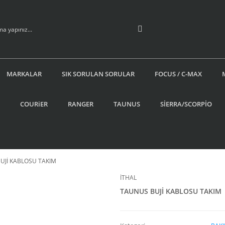
MARKALAR
SIK SORULAN SORULAR
FOCUS / C-MAX
COURiER
RANGER
TAUNUS
SİERRA/SCORPİO
UJİ KABLOSU TAKIM
İTHAL
TAUNUS BUJİ KABLOSU TAKIM