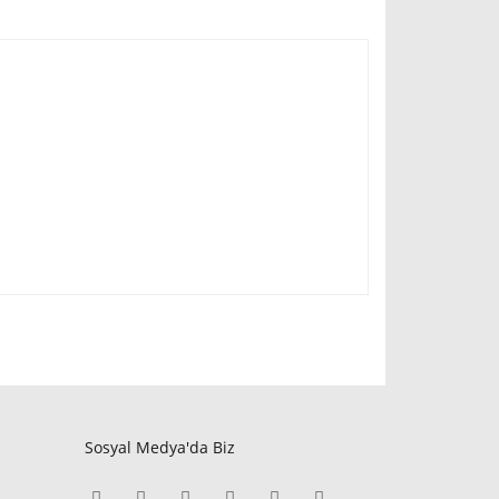
Sosyal Medya'da Biz