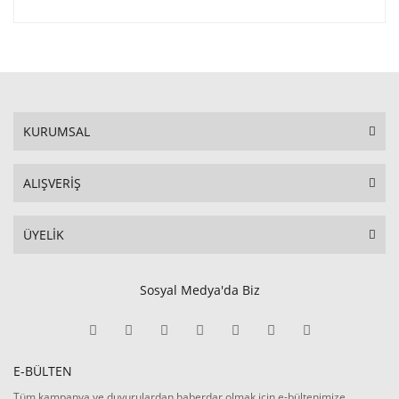
KURUMSAL
ALIŞVERİŞ
ÜYELİK
Sosyal Medya'da Biz
E-BÜLTEN
Tüm kampanya ve duyurulardan haberdar olmak için e-bültenimize