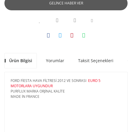
GELİNCE HABER VER
Ürün Bilgisi
Yorumlar
Taksit Seçenekleri
Ön
FORD FİESTA HAVA FİLTRESİ 2012 VE SONRASI
EURO 5
MOTORLARA UYGUNDUR
PURFLUX MARKA ORJİNAL KALİTE
MADE İN FRANCE