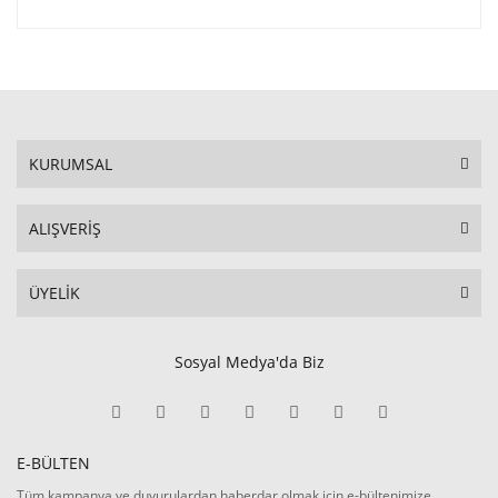
KURUMSAL
ALIŞVERİŞ
ÜYELİK
Sosyal Medya'da Biz
E-BÜLTEN
Tüm kampanya ve duyurulardan haberdar olmak için e-bültenimize