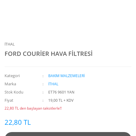
İTHAL
FORD COURİER HAVA FİLTRESİ
Kategori
BAKIM MALZEMELERİ
Marka
İTHAL
Stok Kodu
ET76 9601 YAN
Fiyat
19,00 TL + KDV
22,80 TL den başlayan taksitlerle!!
22,80 TL