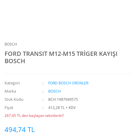
BOSCH
FORD TRANSIT M12-M15 TRİGER KAYIŞI
BOSCH
Kategori
FORD BOSCH ÜRÜNLER
Marka
BOSCH
Stok Kodu
BCH 1987949575
Fiyat
412,28 TL + KDV
267,45 TL den başlayan taksitlerle!!
494,74 TL