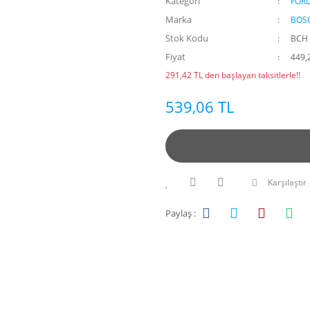
Kategori
FOR
Marka
BOS
Stok Kodu
BCH 
Fiyat
449,
291,42 TL den başlayan taksitlerle!!
539,06 TL
Karşılaştır
Paylaş :