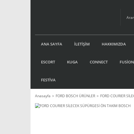
ANA SAYFA
İLETİŞİM
HAKKIMIZDA
ESCORT
KUGA
CONNECT
FUSİON
FESTİVA
Anasayfa
FORD BOSCH ÜRÜNLER
FORD COURIER SİL