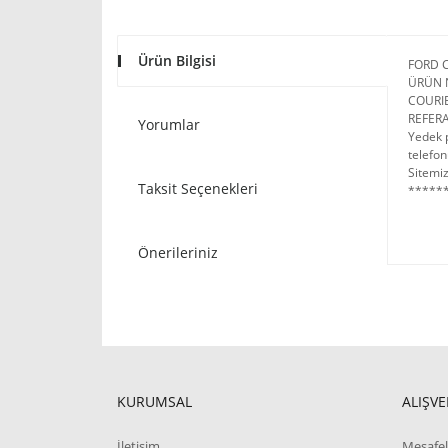
Ürün Bilgisi
FORD 
ÜRÜN 
COURI
REFERA
Yorumlar
Yedek p
telefon
Sitemiz
Taksit Seçenekleri
******
Önerileriniz
KURUMSAL
ALIŞVE
İletişim
Mesafel