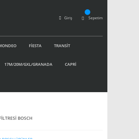
Giriş
Sepetim
MONDEO
FİESTA
TRANSİT
17M/20M/GXL/GRANADA
CAPRİ
İLTRESİ BOSCH