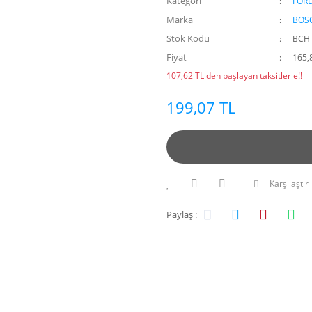
Kategori
FOR
Marka
BOS
Stok Kodu
BCH 
Fiyat
165,
107,62 TL den başlayan taksitlerle!!
199,07 TL
Karşılaştır
Paylaş :