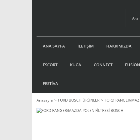
ANA SAYFA
İLETİŞİM
HAKKIMIZDA
ESCORT
KUGA
CONNECT
FUSİON
FESTİVA
Anasayfa
FORD BOSCH ÜRÜNLER
FORD RANGER/MAZD