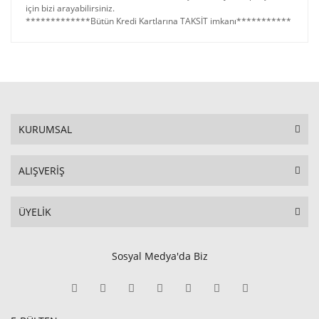
için bizi arayabilirsiniz.
*************Bütün Kredi Kartlarına TAKSİT imkanı***********
KURUMSAL
ALIŞVERİŞ
ÜYELİK
Sosyal Medya'da Biz