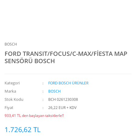
BOSCH
FORD TRANSIT/FOCUS/C-MAX/FİESTA MAP
SENSÖRÜ BOSCH
Kategori
FORD BOSCH ÜRÜNLER
Marka
BOSCH
Stok Kodu
BCH 0261230308
Fiyat
26,22 EUR + KDV
933,41 TL den başlayan taksitlerle!!
1.726,62 TL