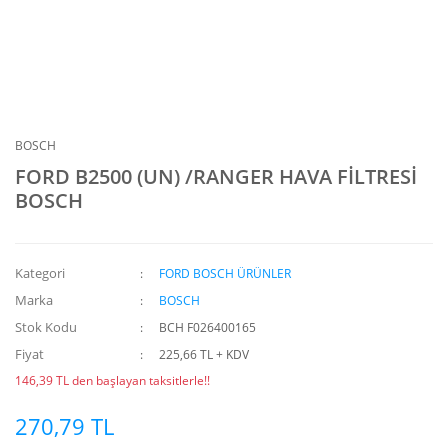
BOSCH
FORD B2500 (UN) /RANGER HAVA FİLTRESİ
BOSCH
Kategori
FORD BOSCH ÜRÜNLER
Marka
BOSCH
Stok Kodu
BCH F026400165
Fiyat
225,66 TL + KDV
146,39 TL den başlayan taksitlerle!!
270,79 TL