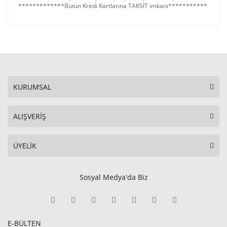
*************Bütün Kredi Kartlarına TAKSİT imkanı***********
KURUMSAL
ALIŞVERİŞ
ÜYELİK
Sosyal Medya'da Biz
E-BÜLTEN