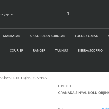
MARKALAR
SIK SORULAN SORULAR
FOCUS / C-MAX
COURiER
RANGER
TAUNUS
SİERRA/SCORPİO
 SİNYAL KOLU ORJİNAL 1972/1977
FOMOCO
GRANADA SİNYAL KOLU ORJİNA