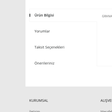
Ürün Bilgisi
GRANAD
Yorumlar
Taksit Seçenekleri
Önerileriniz
KURUMSAL
ALIŞVE
İletişim
Mesafel