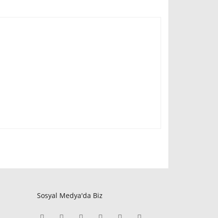
Sosyal Medya'da Biz