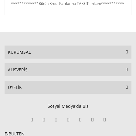
*************Bütün Kredi Kartlarına TAKSİT imkanı***********
KURUMSAL
ALIŞVERİŞ
ÜYELİK
Sosyal Medya'da Biz
E-BÜLTEN