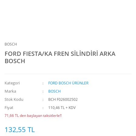
BOSCH
FORD FIESTA/KA FREN SİLİNDİRİ ARKA
BOSCH
Kategori
FORD BOSCH ÜRÜNLER
Marka
BOSCH
Stok Kodu
BCH F026002502
Fiyat
110,46 TL + KDV
71,66 TL den başlayan taksitlerle!!
132,55 TL