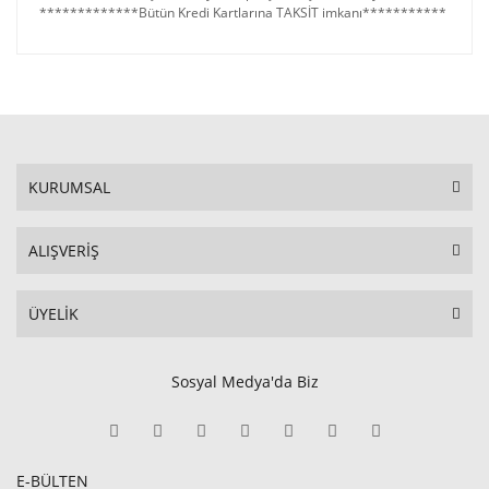
*************Bütün Kredi Kartlarına TAKSİT imkanı***********
KURUMSAL
ALIŞVERİŞ
ÜYELİK
Sosyal Medya'da Biz
E-BÜLTEN