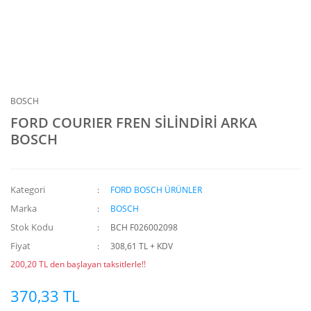
BOSCH
FORD COURIER FREN SİLİNDİRİ ARKA
BOSCH
Kategori
FORD BOSCH ÜRÜNLER
Marka
BOSCH
Stok Kodu
BCH F026002098
Fiyat
308,61 TL + KDV
200,20 TL den başlayan taksitlerle!!
370,33 TL