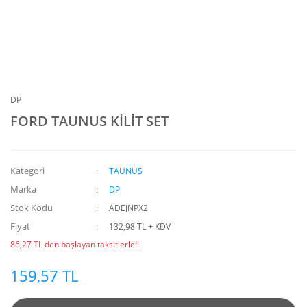
DP
FORD TAUNUS KİLİT SET
Kategori
TAUNUS
Marka
DP
Stok Kodu
ADEJNPX2
Fiyat
132,98 TL + KDV
86,27 TL den başlayan taksitlerle!!
159,57 TL