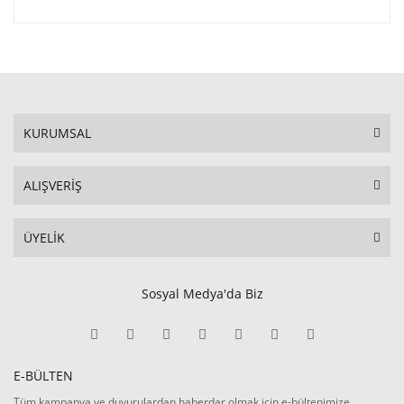
KURUMSAL
ALIŞVERİŞ
ÜYELİK
Sosyal Medya'da Biz
E-BÜLTEN
Tüm kampanya ve duyurulardan haberdar olmak için e-bültenimize