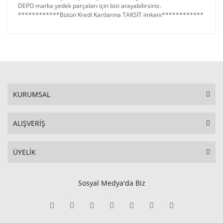
DEPO marka yedek parçaları için bizi arayabilirsiniz.
************Bütün Kredi Kartlarına TAKSİT imkanı************
KURUMSAL
ALIŞVERİŞ
ÜYELİK
Sosyal Medya'da Biz