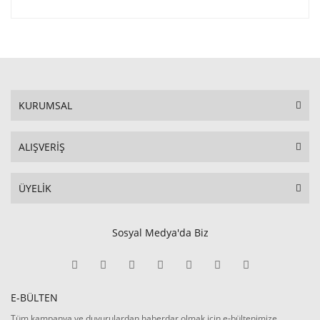
KURUMSAL
ALIŞVERİŞ
ÜYELİK
Sosyal Medya'da Biz
E-BÜLTEN
Tüm kampanya ve duyurulardan haberdar olmak için e-bültenimize