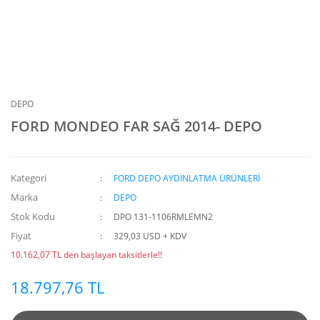
DEPO
FORD MONDEO FAR SAĞ 2014- DEPO
Kategori
FORD DEPO AYDINLATMA ÜRÜNLERİ
Marka
DEPO
Stok Kodu
DPO 131-1106RMLEMN2
Fiyat
329,03 USD + KDV
10.162,07 TL den başlayan taksitlerle!!
18.797,76 TL