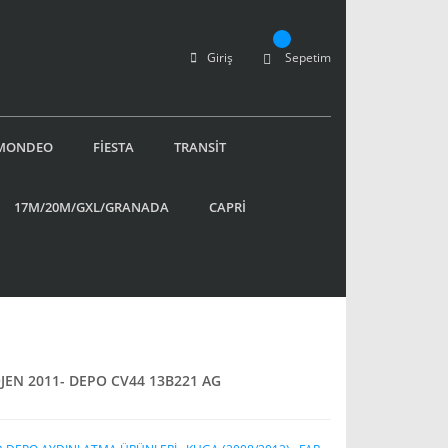
Giriş
Sepetim
MONDEO
FİESTA
TRANSİT
17M/20M/GXL/GRANADA
CAPRİ
JEN 2011- DEPO CV44 13B221 AG