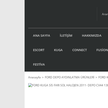
ANA SAYFA
İLETİŞİM
HAKKIMIZDA
ESCORT
KUGA
CONNECT
FUSİON
FESTİVA
Anasayfa
FORD DEPO AYDINLATMA ÜRÜNLERİ
FORD K