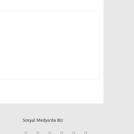
Sosyal Medya'da Biz