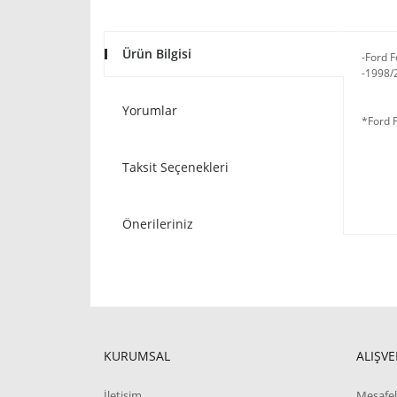
Ürün Bilgisi
-Ford F
-1998/2
Yorumlar
*Ford 
Taksit Seçenekleri
Önerileriniz
KURUMSAL
ALIŞVE
İletişim
Mesafel