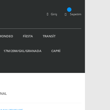
Giriş
Sepetim
MONDEO
FİESTA
TRANSİT
17M/20M/GXL/GRANADA
CAPRİ
İNAL