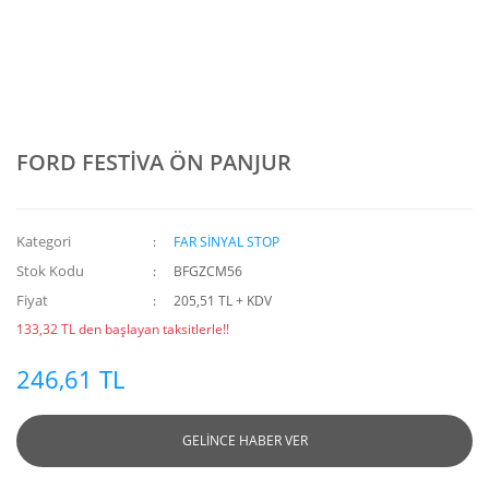
FORD FESTİVA ÖN PANJUR
Kategori
FAR SİNYAL STOP
Stok Kodu
BFGZCM56
Fiyat
205,51 TL + KDV
133,32 TL den başlayan taksitlerle!!
246,61 TL
GELİNCE HABER VER