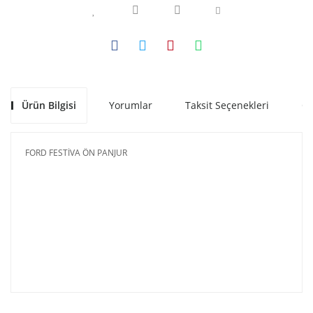
Ürün Bilgisi
Yorumlar
Taksit Seçenekleri
Ön
FORD FESTİVA ÖN PANJUR