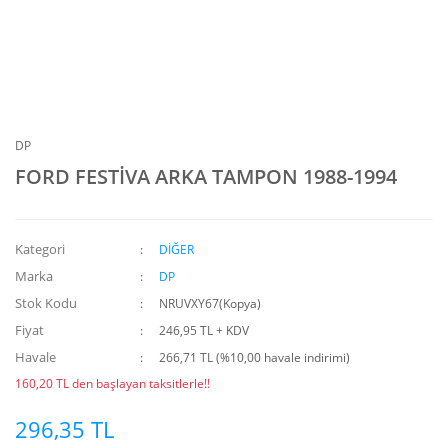
DP
FORD FESTİVA ARKA TAMPON 1988-1994
Kategori
DİĞER
Marka
DP
Stok Kodu
NRUVXY67(Kopya)
Fiyat
246,95 TL + KDV
Havale
266,71 TL (%10,00 havale indirimi)
160,20 TL den başlayan taksitlerle!!
296,35 TL