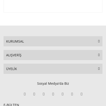
KURUMSAL
ALIŞVERİŞ
ÜYELİK
Sosyal Medya'da Biz
E-BÜLTEN