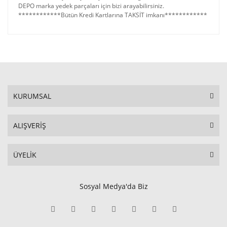
DEPO marka yedek parçaları için bizi arayabilirsiniz.
************Bütün Kredi Kartlarına TAKSİT imkanı************
KURUMSAL
ALIŞVERİŞ
ÜYELİK
Sosyal Medya'da Biz