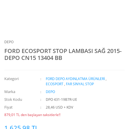
DEPO
FORD ECOSPORT STOP LAMBASI SAĞ 2015-
DEPO CN15 13404 BB
Kategori
FORD DEPO AYDINLATMA ÜRÜNLERİ
,
ECOSPORT
,
FAR SİNYAL STOP
Marka
DEPO
Stok Kodu
DPO 431-19B7R-UE
Fiyat
28,46 USD + KDV
879,01 TL den başlayan taksitlerle!!
1.625,98 TL