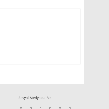
Sosyal Medya'da Biz