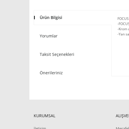
Ürün Bilgisi
FOCUS 
-FOCUS 
-Krom ç
-Yan sa
Yorumlar
Taksit Seçenekleri
Önerileriniz
KURUMSAL
ALIŞVE
İletişim
Mesafel