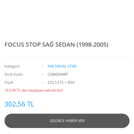
FOCUS STOP SAĞ SEDAN (1998-2005)
Kategori
FAR SİNYAL STOP
Stok Kodu
CQWGHNRT
Fiyat
252,13 TL + KDV
163,56 TL den başlayan taksitlerle!!
302,56 TL
GELİNCE HABER VER