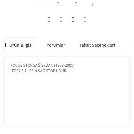
Ürün Bilgisi
Yorumlar
Taksit Seçenekleri
Ön
FOCUS STOP SAĞ SEDAN (1998-2005)
-FOCUS 1 LERİN SAĞ STOP UDUR.