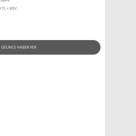
ZIMP4
8 TL + KDV
GELİNCE HABER VER