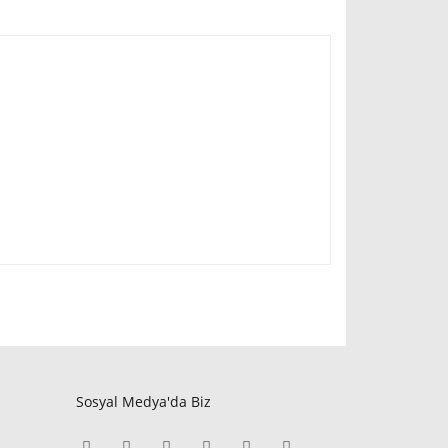
Sosyal Medya'da Biz