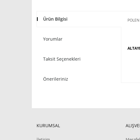
Ürün Bilgisi
POLEN 
Yorumlar
ALTAY
Taksit Seçenekleri
Önerileriniz
KURUMSAL
ALIŞVE
İletişim
Mesafel