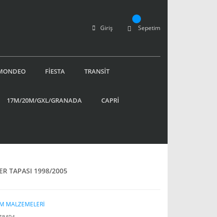
Giriş
Sepetim
MONDEO
FİESTA
TRANSİT
17M/20M/GXL/GRANADA
CAPRİ
ER TAPASI 1998/2005
IM MALZEMELERİ