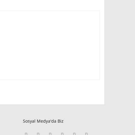
Sosyal Medya'da Biz