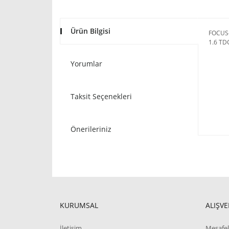
Ürün Bilgisi
FOCUS
1.6 TD
Yorumlar
Taksit Seçenekleri
Önerileriniz
KURUMSAL
ALIŞVE
İletişim
Mesafel