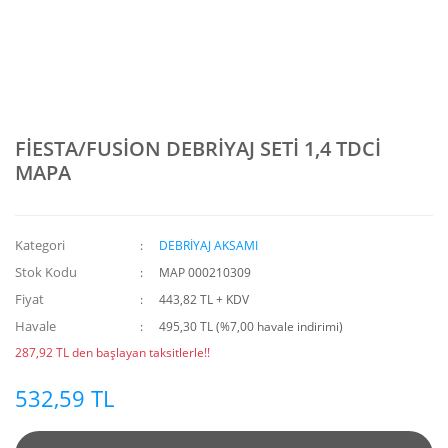
FİESTA/FUSİON DEBRİYAJ SETİ 1,4 TDCİ
MAPA
Kategori
DEBRİYAJ AKSAMI
Stok Kodu
MAP 000210309
Fiyat
443,82 TL + KDV
Havale
495,30 TL (%7,00 havale indirimi)
287,92 TL den başlayan taksitlerle!!
532,59 TL