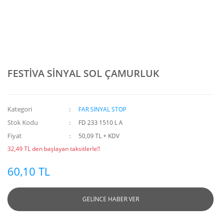
FESTİVA SİNYAL SOL ÇAMURLUK
Kategori
FAR SİNYAL STOP
Stok Kodu
FD 233 1510 L A
Fiyat
50,09 TL + KDV
32,49 TL den başlayan taksitlerle!!
60,10 TL
GELİNCE HABER VER