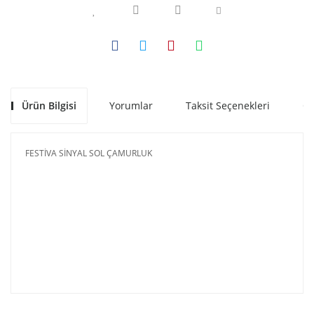
Ürün Bilgisi
Yorumlar
Taksit Seçenekleri
Ön
FESTİVA SİNYAL SOL ÇAMURLUK