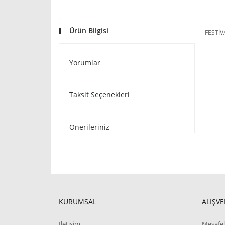
Ürün Bilgisi
FESTİV
Yorumlar
Taksit Seçenekleri
Önerileriniz
KURUMSAL
ALIŞVE
İletişim
Mesafel