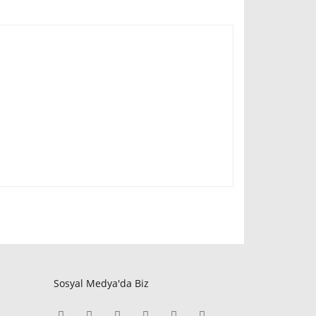
Sosyal Medya'da Biz