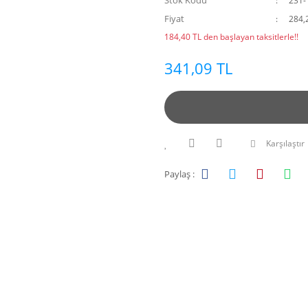
Stok Kodu
231-
Fiyat
284,
184,40 TL den başlayan taksitlerle!!
341,09 TL
Karşılaştır
Paylaş :