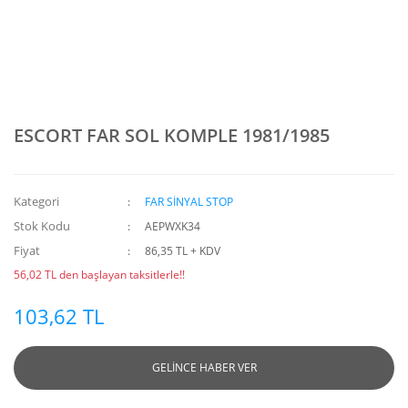
ESCORT FAR SOL KOMPLE 1981/1985
Kategori
FAR SİNYAL STOP
Stok Kodu
AEPWXK34
Fiyat
86,35 TL + KDV
56,02 TL den başlayan taksitlerle!!
103,62 TL
GELİNCE HABER VER