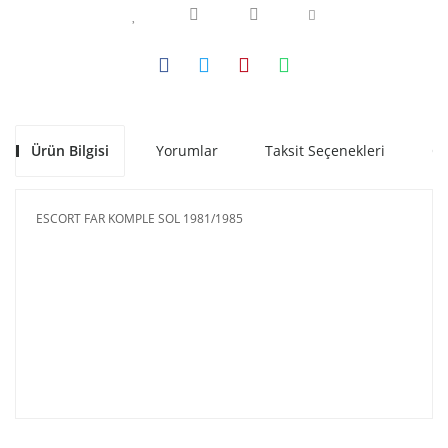
Ürün Bilgisi
Yorumlar
Taksit Seçenekleri
Ön
ESCORT FAR KOMPLE SOL 1981/1985