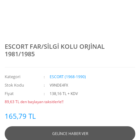
ESCORT FAR/SİLGİ KOLU ORJİNAL
1981/1985
Kategori
ESCORT (1968-1990)
Stok Kodu
V9NDE4FX
Fiyat
138,16 TL + KDV
89,63 TL den başlayan taksitlerle!!
165,79 TL
GELİNCE HABER VER