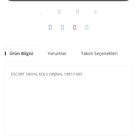
Ürün Bilgisi
Yorumlar
Taksit Seçenekleri
Ön
ESCORT SİNYAL KOLU ORJİNAL 1981/1985