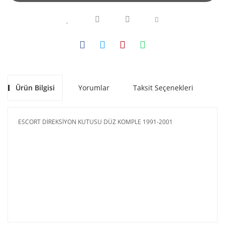
Ürün Bilgisi
Yorumlar
Taksit Seçenekleri
Ön
ESCORT DİREKSİYON KUTUSU DÜZ KOMPLE 1991-2001