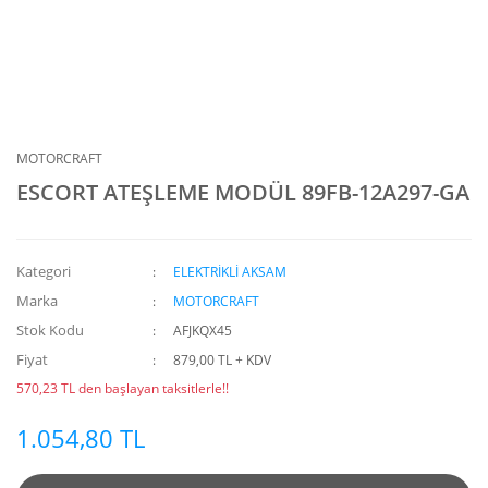
MOTORCRAFT
ESCORT ATEŞLEME MODÜL 89FB-12A297-GA
Kategori
ELEKTRİKLİ AKSAM
Marka
MOTORCRAFT
Stok Kodu
AFJKQX45
Fiyat
879,00 TL + KDV
570,23 TL den başlayan taksitlerle!!
1.054,80 TL