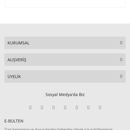
KURUMSAL
ALIŞVERİŞ
ÜYELİK
Sosyal Medya'da Biz
E-BÜLTEN
Tüm kampanya ve duyurulardan haberdar olmak için e-bültenimize