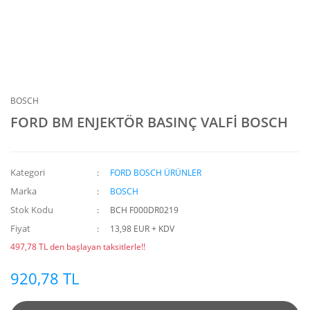
BOSCH
FORD BM ENJEKTÖR BASINÇ VALFİ BOSCH
Kategori
FORD BOSCH ÜRÜNLER
Marka
BOSCH
Stok Kodu
BCH F000DR0219
Fiyat
13,98 EUR + KDV
497,78 TL den başlayan taksitlerle!!
920,78 TL