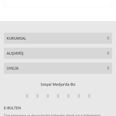
KURUMSAL
ALIŞVERİŞ
ÜYELİK
Sosyal Medya'da Biz
E-BÜLTEN
Tüm kampanya ve duyurulardan haberdar olmak için e-bültenimize