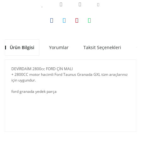
Ürün Bilgisi
Yorumlar
Taksit Seçenekleri
Ön
DEVİRDAİM 2800cc FORD ÇİN MALI
+ 2800CC motor hacimli Ford Taunus Granada GXL tüm araçlarınız
için uygundur.
ford granada yedek parça