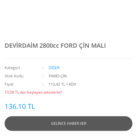
DEVİRDAİM 2800cc FORD ÇİN MALI
Kategori
DİĞER
Stok Kodu
PA083 ÇİN
Fiyat
113,42 TL + KDV
73,58 TL den başlayan taksitlerle!!
136,10 TL
GELİNCE HABER VER