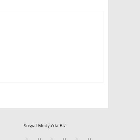
Sosyal Medya'da Biz