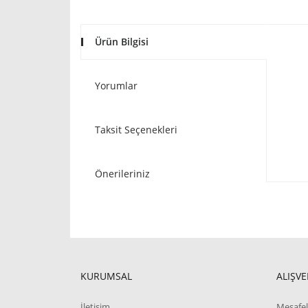
Ürün Bilgisi
Yorumlar
Taksit Seçenekleri
Önerileriniz
KURUMSAL
ALIŞVE
İletişim
Mesafel