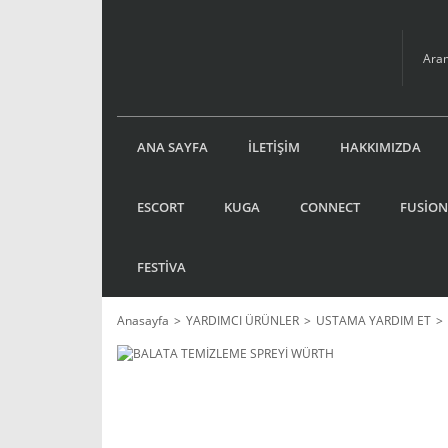
ANA SAYFA
İLETİŞİM
HAKKIMIZDA
ESCORT
KUGA
CONNECT
FUSİON
FESTİVA
Anasayfa
YARDIMCI ÜRÜNLER
USTAMA YARDIM ET