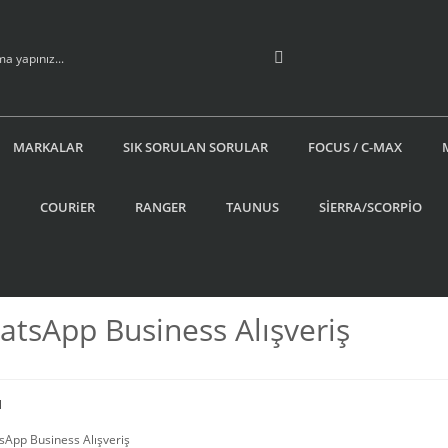
MARKALAR
SIK SORULAN SORULAR
FOCUS / C-MAX
COURiER
RANGER
TAUNUS
SİERRA/SCORPİO
tsApp Business Alışveriş
l