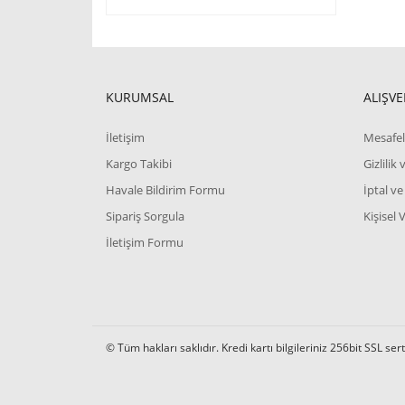
KURUMSAL
ALIŞVE
İletişim
Mesafel
Kargo Takibi
Gizlilik
Havale Bildirim Formu
İptal ve
Sipariş Sorgula
Kişisel 
İletişim Formu
© Tüm hakları saklıdır. Kredi kartı bilgileriniz 256bit SSL ser