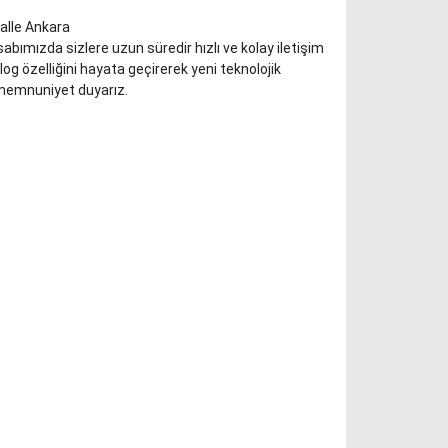
alle Ankara
 özelliğini hayata geçirerek yeni teknolojik 
memnuniyet duyarız.