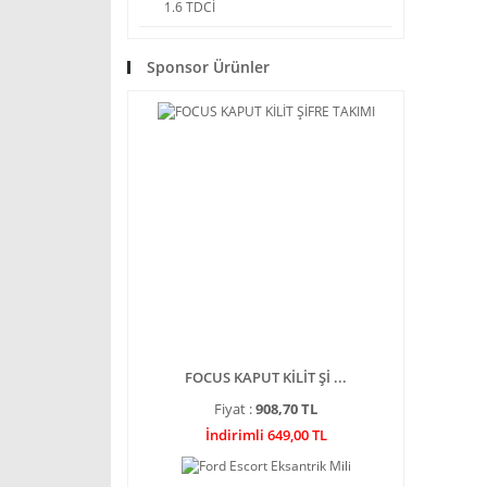
1.6 TDCİ
Sponsor Ürünler
FOCUS KAPUT KİLİT Şİ ...
Fiyat :
908,70 TL
İndirimli 649,00 TL