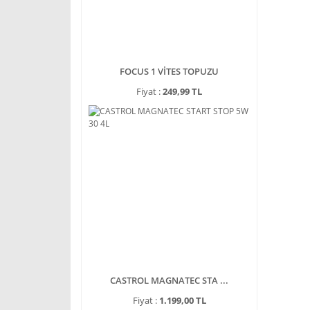
FOCUS 1 VİTES TOPUZU
Fiyat :
249,99 TL
CASTROL MAGNATEC STA ...
Fiyat :
1.199,00 TL