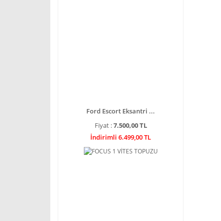
Ford Escort Eksantri ...
Fiyat :
7.500,00 TL
İndirimli 6.499,00 TL