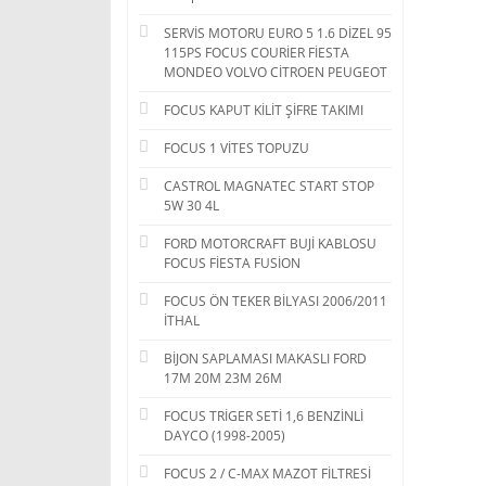
SERVİS MOTORU EURO 5 1.6 DİZEL 95
115PS FOCUS COURİER FİESTA
MONDEO VOLVO CİTROEN PEUGEOT
FOCUS KAPUT KİLİT ŞİFRE TAKIMI
FOCUS 1 VİTES TOPUZU
CASTROL MAGNATEC START STOP
5W 30 4L
FORD MOTORCRAFT BUJİ KABLOSU
FOCUS FİESTA FUSİON
FOCUS ÖN TEKER BİLYASI 2006/2011
İTHAL
BİJON SAPLAMASI MAKASLI FORD
17M 20M 23M 26M
FOCUS TRİGER SETİ 1,6 BENZİNLİ
DAYCO (1998-2005)
FOCUS 2 / C-MAX MAZOT FİLTRESİ