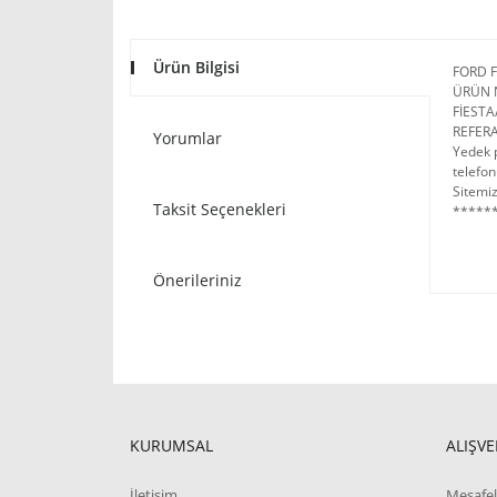
Ürün Bilgisi
FORD 
ÜRÜN 
FİESTA
REFERA
Yorumlar
Yedek p
telefon
Sitemiz
Taksit Seçenekleri
******
Önerileriniz
KURUMSAL
ALIŞVE
İletişim
Mesafel