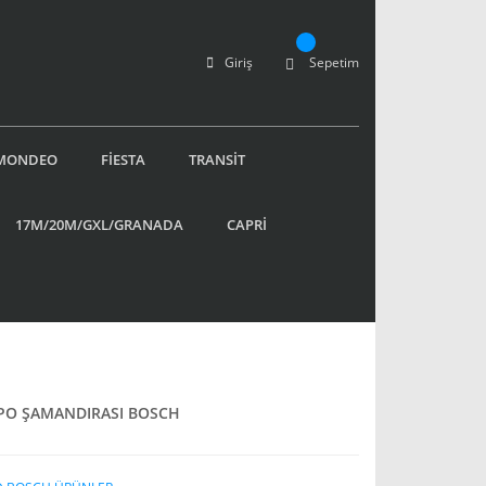
Giriş
Sepetim
MONDEO
FİESTA
TRANSİT
17M/20M/GXL/GRANADA
CAPRİ
EPO ŞAMANDIRASI BOSCH