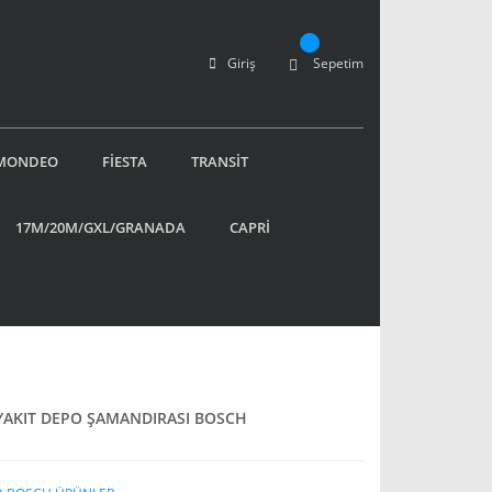
Giriş
Sepetim
MONDEO
FİESTA
TRANSİT
17M/20M/GXL/GRANADA
CAPRİ
YAKIT DEPO ŞAMANDIRASI BOSCH