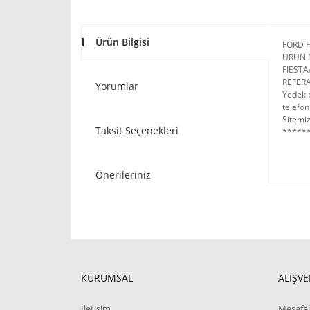
Ürün Bilgisi
FORD 
ÜRÜN 
FIEST
REFERA
Yorumlar
Yedek p
telefon
Sitemiz
Taksit Seçenekleri
******
Önerileriniz
KURUMSAL
ALIŞVE
İletişim
Mesafel