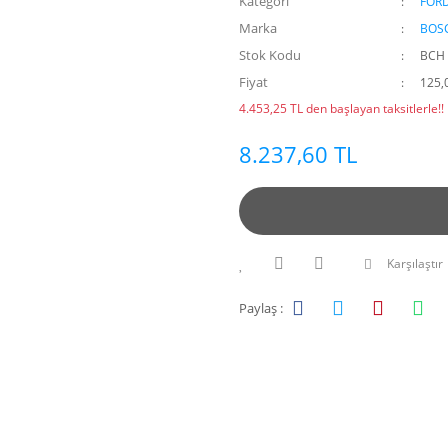
Kategori
FOR
Marka
BOS
Stok Kodu
BCH 
Fiyat
125,
4.453,25 TL den başlayan taksitlerle!!
8.237,60 TL
Karşılaştır
Paylaş :