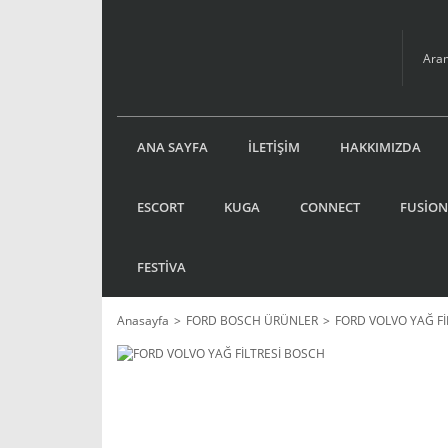
ANA SAYFA
İLETİŞİM
HAKKIMIZDA
ESCORT
KUGA
CONNECT
FUSİON
FESTİVA
Anasayfa
FORD BOSCH ÜRÜNLER
FORD VOLVO YAĞ Fİ