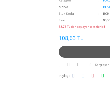
Kategori
FOR
Marka
BOS
Stok Kodu
BCH 
Fiyat
90,5
58,73 TL den başlayan taksitlerle!!
108,63 TL
Karşılaştır
Paylaş :