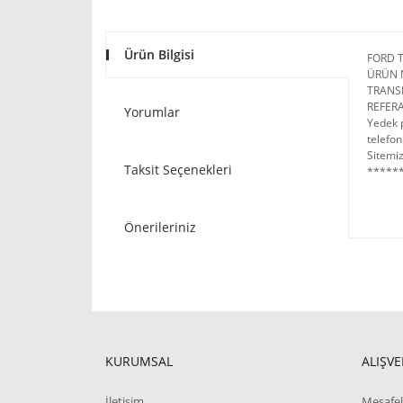
Ürün Bilgisi
FORD 
ÜRÜN 
TRANSI
REFERA
Yorumlar
Yedek p
telefon
Sitemiz
Taksit Seçenekleri
******
Önerileriniz
KURUMSAL
ALIŞVE
İletişim
Mesafel