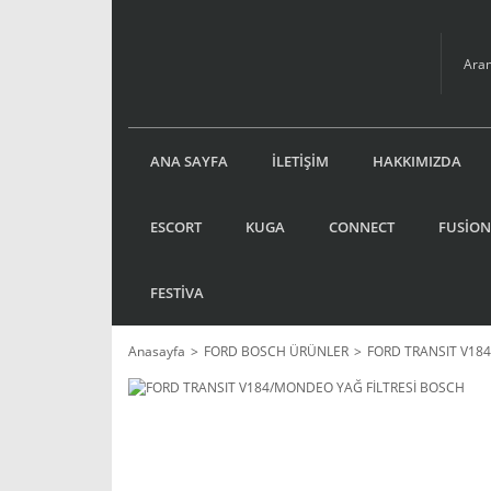
ANA SAYFA
İLETİŞİM
HAKKIMIZDA
ESCORT
KUGA
CONNECT
FUSİON
FESTİVA
Anasayfa
FORD BOSCH ÜRÜNLER
FORD TRANSIT V18