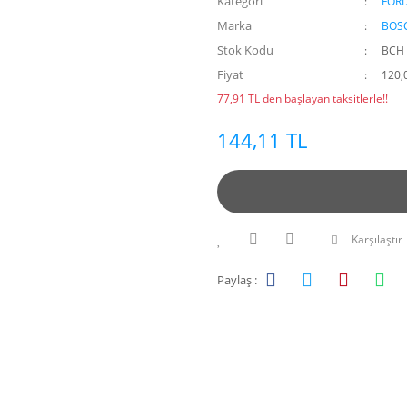
Kategori
FOR
Marka
BOS
Stok Kodu
BCH 
Fiyat
120,
77,91 TL den başlayan taksitlerle!!
144,11 TL
Karşılaştır
Paylaş :