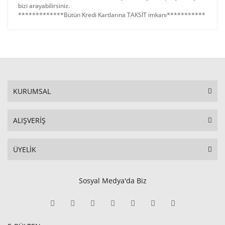
bizi arayabilirsiniz.
*************Bütün Kredi Kartlarına TAKSİT imkanı***********
KURUMSAL
ALIŞVERİŞ
ÜYELİK
Sosyal Medya'da Biz