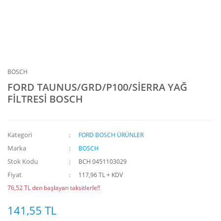
BOSCH
FORD TAUNUS/GRD/P100/SİERRA YAĞ
FİLTRESİ BOSCH
Kategori
FORD BOSCH ÜRÜNLER
Marka
BOSCH
Stok Kodu
BCH 0451103029
Fiyat
117,96 TL + KDV
76,52 TL den başlayan taksitlerle!!
141,55 TL