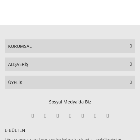
KURUMSAL
ALIŞVERİŞ
ÜYELİK
Sosyal Medya'da Biz
E-BÜLTEN
Tüm kampanya ve duyurulardan haberdar olmak için e-bültenimize